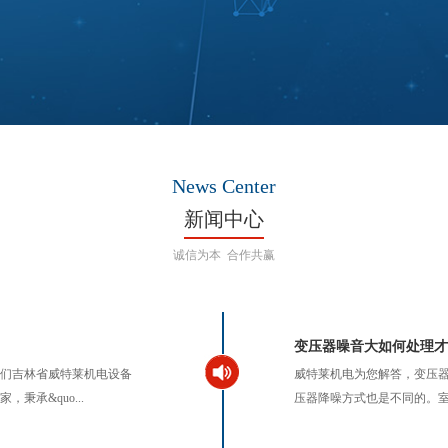
News Center
新闻中心
诚信为本 合作共赢
变压器噪音大如何处理才
我们吉林省威特莱机电设备
威特莱机电为您解答，变压
承&quo...
压器降噪方式也是不同的。室