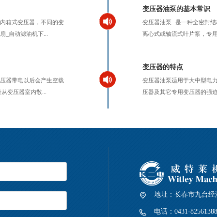
变压器油泵的基本常识
室内箱式变压器，不同的变
变压器油泵--是一种全密封
_自动滤油机下...
离心式或轴流式叶片泵，专用
变压器的特点
变压器带电以后会产生空载
变压器油泵适用于大中型电
变压器室内散...
压器及其它专用变压器的强迫
地址：
长春市九台经
电话：
0431-8256138