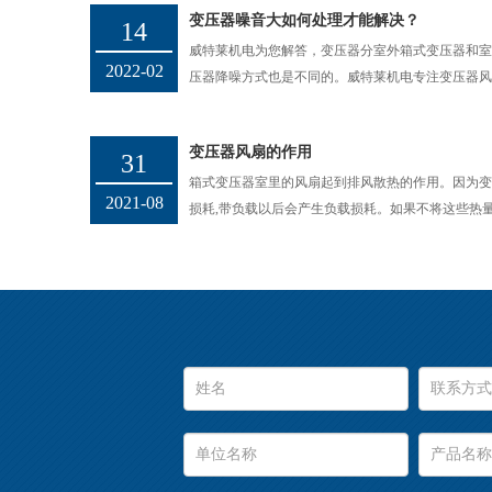
变压器噪音大如何处理才能解决？
14
威特莱机电为您解答，变压器分室外箱式变压器和
2022-02
压器降噪方式也是不同的。威特莱机电专注变压器风扇
变压器风扇的作用
31
箱式变压器室里的风扇起到排风散热的作用。因为
2021-08
损耗,带负载以后会产生负载损耗。如果不将这些热量从