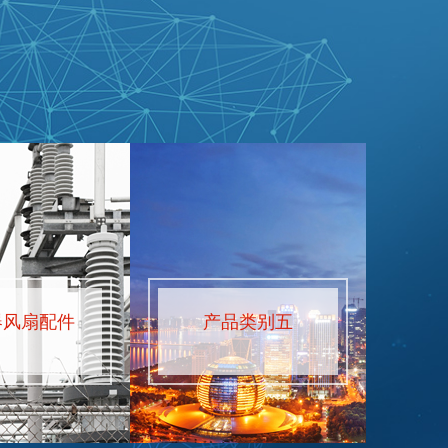
器风扇配件
产品类别五