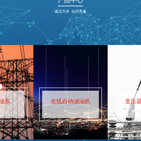
产品中心
诚信为本 合作共赢
油泵
在线自动滤油机
变压