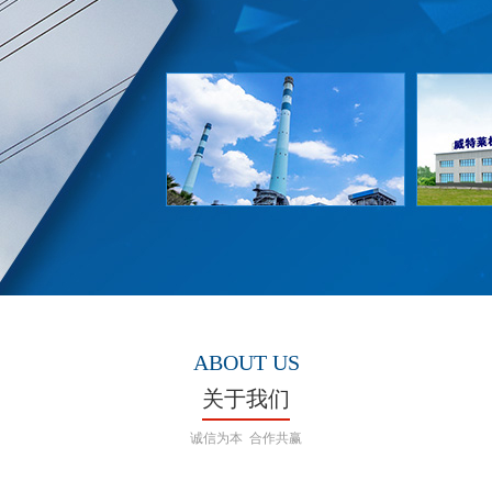
ABOUT US
关于我们
诚信为本 合作共赢