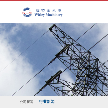
行业新闻
公司新闻