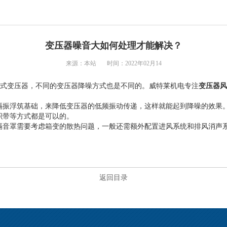
变压器噪音大如何处理才能解决？
来源：本站 时间：2022年02月14
式变压器，不同的变压器降噪方式也是不同的。威特莱机电专注
变压器风
隔振浮筑基础，来降低变压器的低频振动传递，这样就能起到降噪的效果
织带等方式都是可以的。
隔音罩需要考虑箱变的散热问题，一般还需额外配置进风系统和排风消声
返回目录