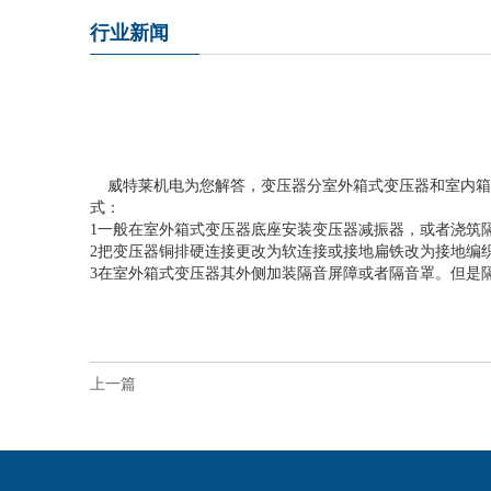
行业新闻
威特莱机电为您解答，变压器分室外箱式变压器和室内箱
式：
1一般在室外箱式变压器底座安装变压器减振器，或者浇筑
2把变压器铜排硬连接更改为软连接或接地扁铁改为接地编
3在
室外
箱式变压器
其外侧加装隔音屏障或者隔音罩。但是
上一篇